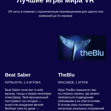
Лучшие игры мира VR
VR-хиты и новинки с ограниченным перемещением для одного или
компаний до 4х игроков
Beat Saber
TheBlu
РИТМ-ИГРА, 1-4 ИГРОКA
КРАСИВОЕ, 1 ИГРОК
Beat Saber сочетает в себе
Игра TheBlu перенесет вас
музыку, танцы и яркую неоновую
на глубину океана, где можно
атмосферу. Твой музыкальный
любоваться подводными
инструмент на сегодня —
пейзажами и их обитателями.
искусство владения мечом!
В основу игры положены
Выбери трек по душе —
несколько реальных погружений