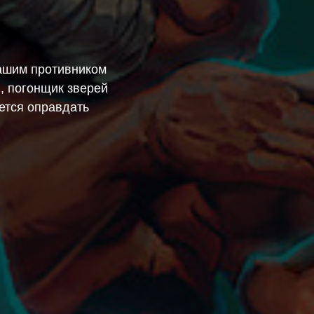
вашим противником
, погонщик зверей
ется оправдать