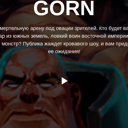
GORN
мертельную арену под овации зрителей. Кто будет 
вар из южных земель, ловкий воин восточной империи
 монстр? Публика жаждет кровавого шоу, и вам прид
ее ожидания!