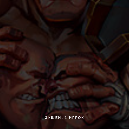
ЭКШЕН, 1 ИГРОК