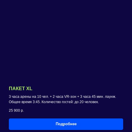
ПАКЕТ XL
3 часа арены на 10 чел. + 2 часа VR-зон + 3 часа 45 мин. лаунж.
Общее время 3:45. Количество гостей: до 20 человек.
25 900
р.
Подробнее