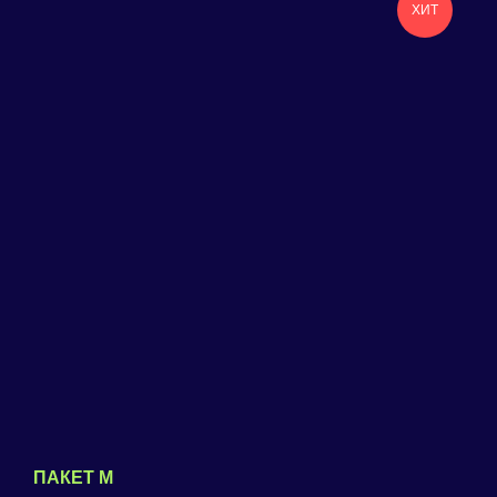
ХИТ
ПАКЕТ M