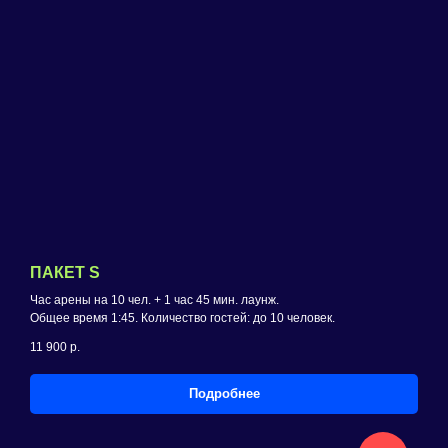
ПАКЕТ S
Час арены на 10 чел. + 1 час 45 мин. лаунж.
Общее время 1:45. Количество гостей: до 10 человек.
11 900
р.
Подробнее