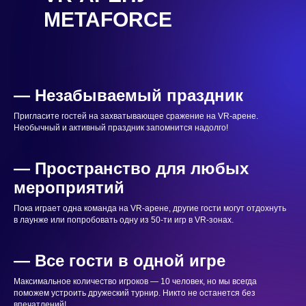
METAFORCE
— Незабываемый праздник
Пригласите гостей на захватывающее сражение на VR-арене.
Необычный и активный праздник запомнится надолго!
— Пространство для любых
мероприятий
Пока играет одна команда на VR-арене, другие гости могут отдохнуть
в лаунже или попробовать одну из 50-ти игр в VR-зонах.
— Все гости в одной игре
Максимальное количество игроков — 10 человек, но мы всегда
поможем устроить дружеский турнир. Никто не останется без
впечатлений!