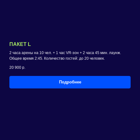
ПАКЕТ L
2 часа арены на 10 чел. + 1 час VR-зон + 2 часа 45 мин. лаунж.
Общее время 2:45. Количество гостей: до 20 человек.
20 900
р.
Подробнее