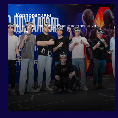
Корпоративы
Когда у вас еще будет шанс пострелять в
коллег