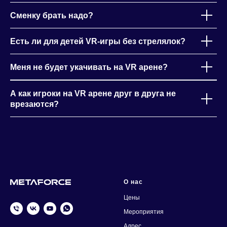
Сменку брать надо?
Есть ли для детей VR-игры без стрелялок?
Меня не будет укачивать на VR арене?
А как игроки на VR арене друг в друга не
врезаются?
О нас
Цены
Мероприятия
Адрес