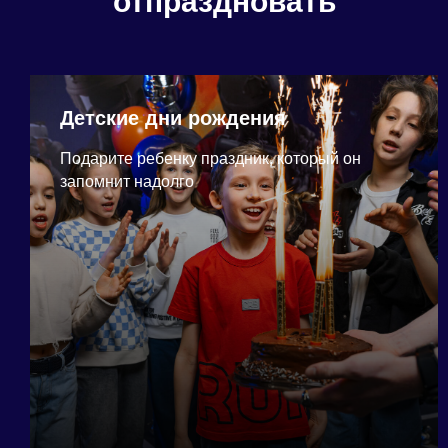
отпраздновать
Детские дни рождения
Подарите ребенку праздник, который он
запомнит надолго