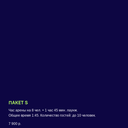
ПАКЕТ S
Час арены на 8 чел. + 1 час 45 мин. лаунж.
Общее время 1:45. Количество гостей: до 10 человек.
7 900
р.