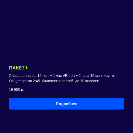
ПАКЕТ L
2 часа арены на 12 чел. + 1 час VR-зон + 2 часа 45 мин. лаунж.
Общее время 2:45. Количество гостей: до 20 человек.
19 900
р.
Подробнее