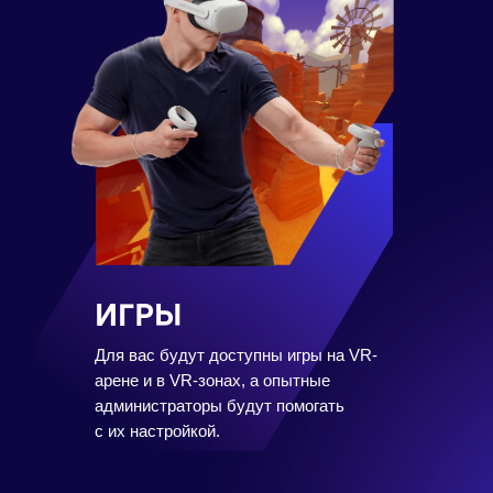
ИГРЫ
Для вас будут доступны игры на VR-
арене и в VR-зонах, а опытные
администраторы будут помогать
с их настройкой.