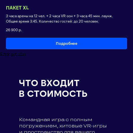
ПАКЕТ XL
3 часа арены на 12 чел. + 2 часа VR-зон + 3 часа 45 мин. лаунж.
Общее время 3:45. Количество гостей: до 20 человек.
26 900
р.
Подробнее
Error get alias
ЧТО ВХОДИТ
В СТОИМОСТЬ
Командная игра с полным
погружением, хитовые VR-игры
и пространство для вашего