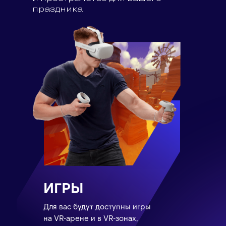
праздника
ИГРЫ
Для вас будут доступны игры
на VR-арене и в VR-зонах,