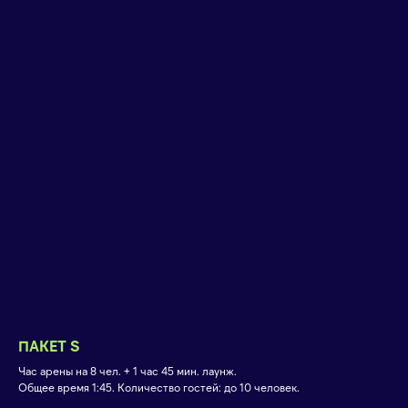
ПАКЕТ S
Час арены на 8 чел. + 1 час 45 мин. лаунж.
Общее время 1:45. Количество гостей: до 10 человек.