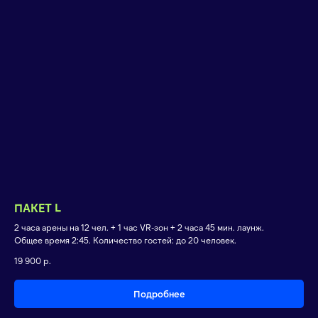
ПАКЕТ L
2 часа арены на 12 чел. + 1 час VR-зон + 2 часа 45 мин. лаунж.
Общее время 2:45. Количество гостей: до 20 человек.
19 900
р.
Подробнее