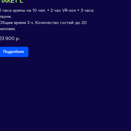
ПАКЕТ L
2 часа арены на 10 чел. + 2 час VR-зон + 3 часа
лаунж.
Общее время 3 ч. Количество гостей: до 20
человек.
23 900
р.
Подробнее