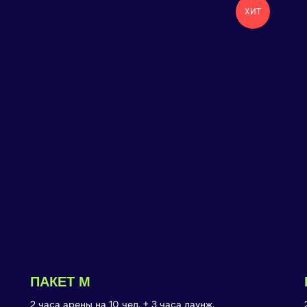
ХИТ
ПАКЕТ M
2 часа арены на 10 чел. + 3 часа лаунж.