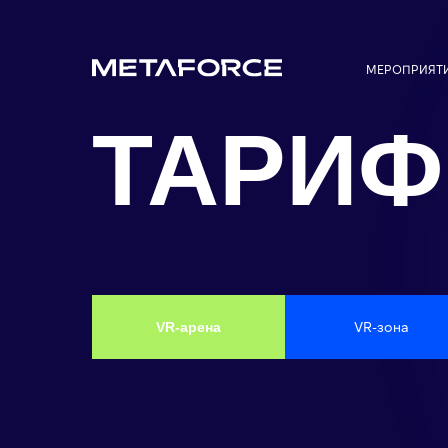
МЕРОПРИЯТ
ТАРИ
VR-зона
VR-арена