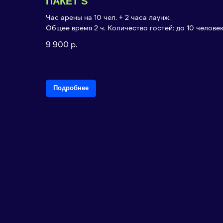
ПАКЕТ S
Час арены на 10 чел. + 2 часа лаунж.
Общее время 2 ч. Количество гостей: до 10 человек
9 900
р.
Подробнее