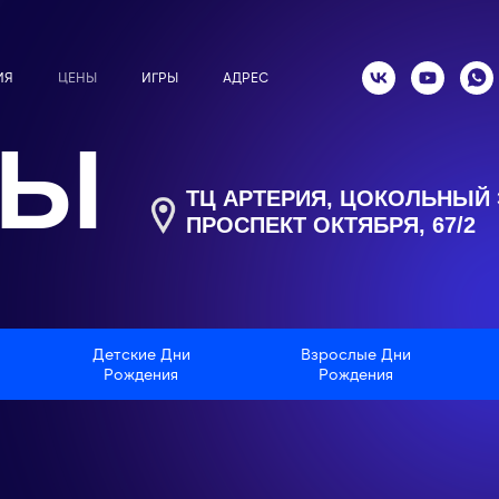
ИЯ
ЦЕНЫ
ИГРЫ
АДРЕС
ФЫ
ТЦ АРТЕРИЯ, ЦОКОЛЬНЫЙ 
ПРОСПЕКТ ОКТЯБРЯ, 67/2​
Детские Дни
Взрослые Дни
Рождения
Рождения