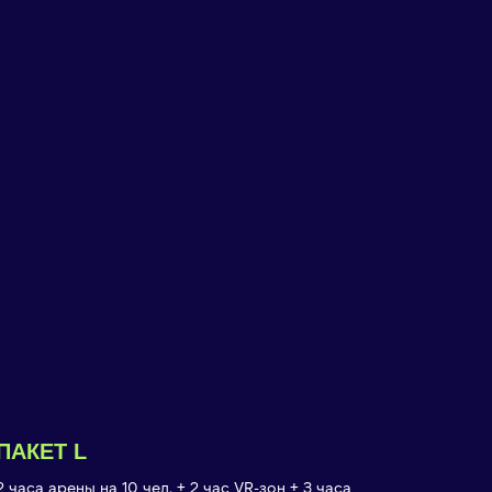
ПАКЕТ L
2 часа арены на 10 чел. + 2 час VR-зон + 3 часа