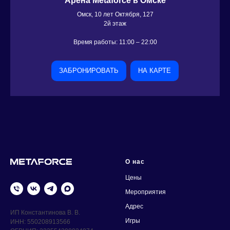
Арена Metaforce в Омске
Омск, 10 лет Октября, 127
2й этаж
Время работы: 11:00 – 22:00
ЗАБРОНИРОВАТЬ
НА КАРТЕ
О нас
Цены
Мероприятия
Адрес
ИП Константинова В. В.
Игры
ИНН: 550208913566