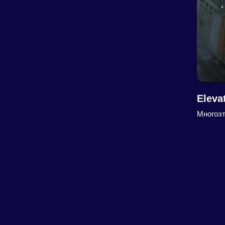
Eleva
Многоэт