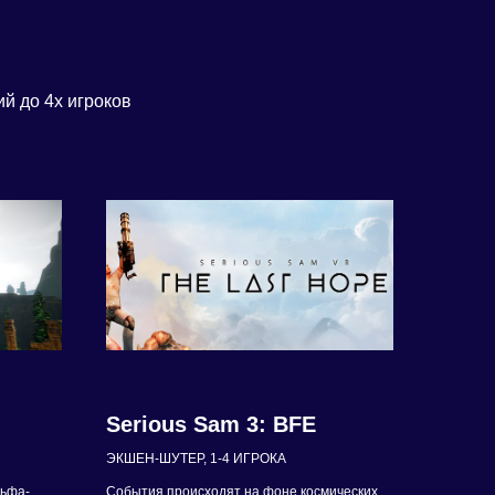
й до 4х игроков
Serious Sam 3: BFE
ЭКШЕН-ШУТЕР, 1-4 ИГРОКА
льфа-
События происходят на фоне космических