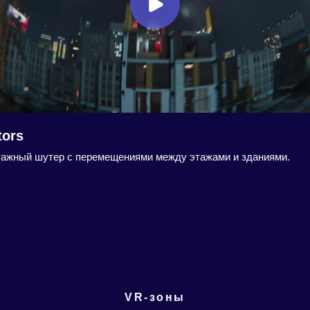
tors
ажный шутер с перемещениями между этажами и зданиями.
VR-зоны