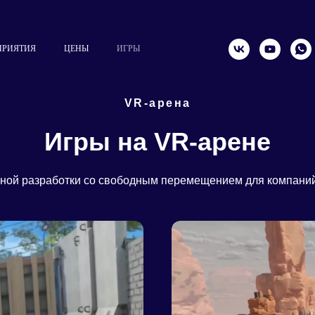
ПРИЯТИЯ
ЦЕНЫ
ИГРЫ
VR-арена
Игры на VR-арене
ной разработки cо свободным перемещением для компаний