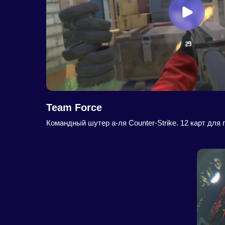
Team Force
Командный шутер а-ля Counter-Strike. 12 карт для