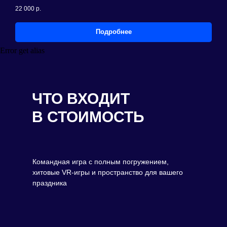
22 000
р.
Подробнее
Error get alias
ЧТО ВХОДИТ
В СТОИМОСТЬ
Командная игра с полным погружением,
хитовые VR-игры и пространство для вашего
праздника