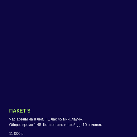
ПАКЕТ S
Час арены на 8 чел. + 1 час 45 мин. лаунж.
Общее время 1:45. Количество гостей: до 10 человек.
11 000
р.