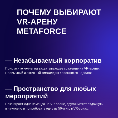
ПОЧЕМУ ВЫБИРАЮТ
VR-АРЕНУ
METAFORCE
— Незабываемый корпоратив
Пригласите коллег на захватывающее сражение на VR-арене.
Необычный и активный тимбилдинг запомнится надолго!
— Пространство для любых
мероприятий
Пока играет одна команда на VR-арене, другая может отдохнуть
в лаунже или попробовать одну из 50-и игр в VR-зонах.