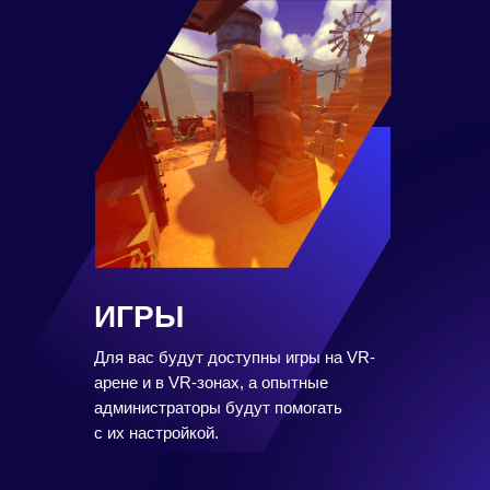
ИГРЫ
Для вас будут доступны игры на VR-
арене и в VR-зонах, а опытные
администраторы будут помогать
с их настройкой.