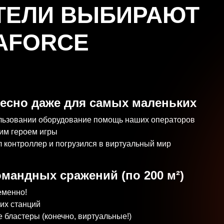
ТЕЛИ ВЫБИРАЮТ
AFORCE
ресно даже для самых маленьких
спользовании оборудование помощь наших операторов
щим героем игры
л контроллер и погрузился в виртуальный мир
мандных сражений (по 200 м²)
еменно!
ких станций
е бластеры (конечно, виртуальные!)