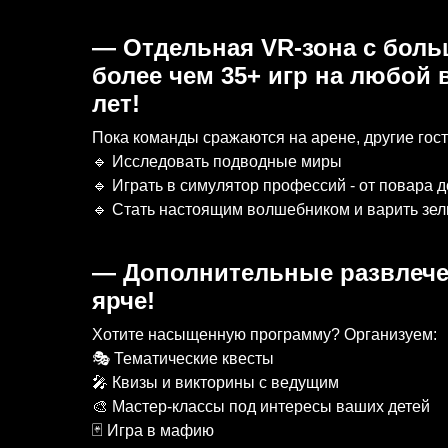
— Отдельная VR-зона c боль
более чем 35+ игр на любой в
лет!
Пока команды сражаются на арене, другие гост
🔹 Исследовать подводные миры
🔹 Играть в симулятор профессий - от повара 
🔹 Стать настоящим волшебником и варить зел
— Дополнительные развлече
ярче!
Хотите насыщенную программу? Организуем:
🎭 Тематические квесты
🎤 Квизы и викторины с ведущим
🎨 Мастер-классы под интересы ваших детей
🃏 Игра в мафию