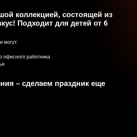
шой коллекцией, состоящей из
кус! Подходит для детей от 6
и могут:
до офисного работника
ья
ния – сделаем праздник еще