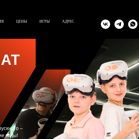
ИЯ
ЦЕНЫ
ИГРЫ
АДРЕС
АТ
ускного –
ие годы!