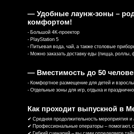
— Удобные лаунж-зоны – род
комфортом!
- Большой 4K-проектор
- PlayStation 5
- Питьевая вода, чай, а также столовые прибо
- Можно заказать доставку еды (пицца, роллы,
— Вместимость до 50 человек
- Комфортное размещение для детей и взросл
- Отдельные зоны для игр, отдыха и праздничн
Как проходит выпускной в Me
✔ Средняя продолжительность мероприятия и а
✔ Профессиональные операторы – помогают, с
✔ Гибкий сценарий – вы сами определяете тай