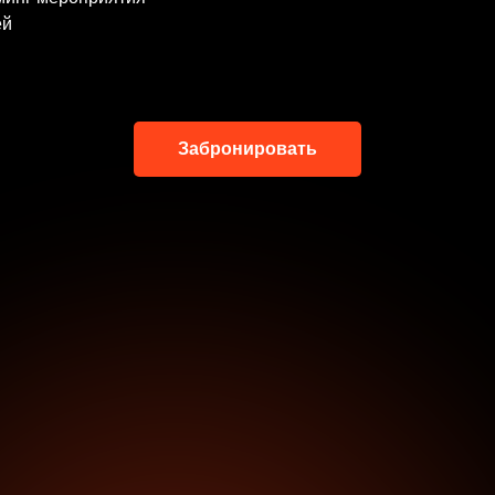
ей
Забронировать