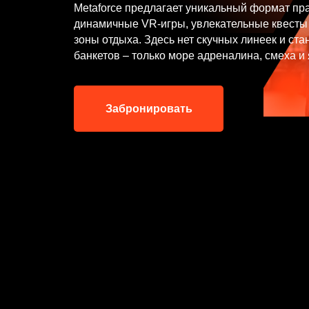
Metaforce предлагает уникальный формат пр
динамичные VR-игры, увлекательные квесты
зоны отдыха. Здесь нет скучных линеек и ст
банкетов – только море адреналина, смеха и 
Забронировать