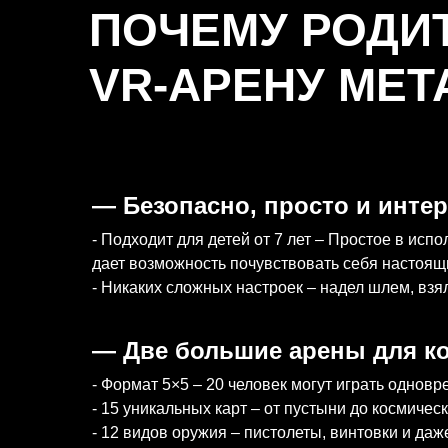
ПОЧЕМУ РОДИ
VR-АРЕНУ MET
— Безопасно, просто и инте
- Подходит для детей от 7 лет – Простое в и
дает возможность почувствовать себя настоя
- Никаких сложных настроек – надел шлем, взя
— Две большие арены для ко
- Формат 5×5 – 20 человек могут играть одновр
- 15 уникальных карт – от пустыни до космичес
- 12 видов оружия – пистолеты, винтовки и даж