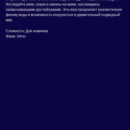
Исследуйте реки, озера и океаны на каяке, наслаждаясь
захватывающими дух пейзажами. Эта игра предлагает реалистичную
физику воды и возможность погрузиться в удивительный подводный
мир
Сложность: Для новичков
Жанр: Хиты