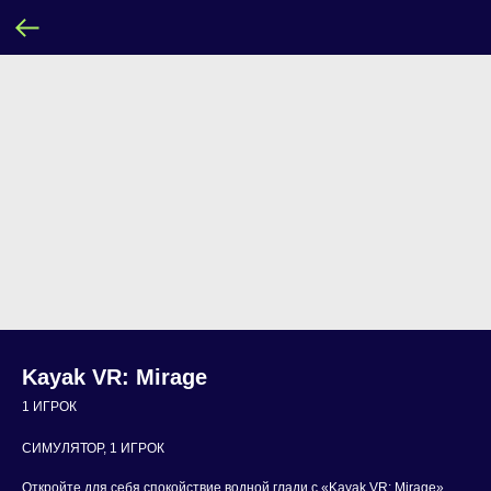
Kayak VR: Mirage
1 ИГРОК
СИМУЛЯТОР, 1 ИГРОК
Откройте для себя спокойствие водной глади с «Kayak VR: Mirage».