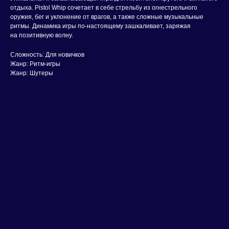
отдыха. Pistol Whip сочетает в себе стрельбу из огнестрельного
оружия, бег и уклонение от врагов, а также сложные музыкальные
ритмы. Динамика игры по-настоящему зашкаливает, заряжая
на позитивную волну.
Сложность: Для новичков
Жанр: Ритм-игры
Жанр: Шутеры