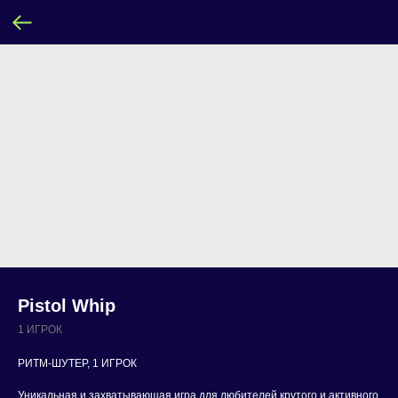
Pistol Whip
1 ИГРОК
РИТМ-ШУТЕР, 1 ИГРОК
Уникальная и захватывающая игра для любителей крутого и активного