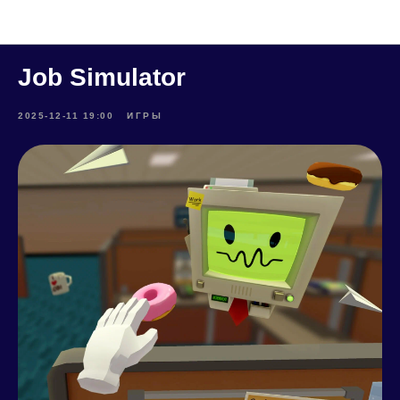
Metaforce NEWS
Job Simulator
2025-12-11 19:00
ИГРЫ