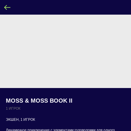
MOSS & MOSS BOOK II
1 ИГРОК
ЭКШЕН, 1 ИГРОК
Динамичное приключение с элементами головоломки для одного