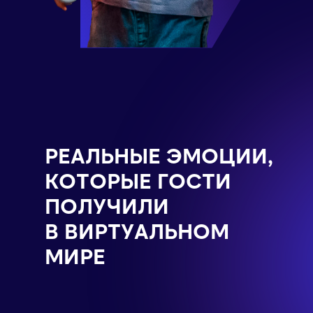
РЕАЛЬНЫЕ ЭМОЦИИ,
КОТОРЫЕ ГОСТИ
ПОЛУЧИЛИ
В ВИРТУАЛЬНОМ
МИРЕ